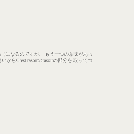
ソリだ』)になるのですが、 もう一つの意味があっ
st rasoirのrasoirの部分を 取ってつ