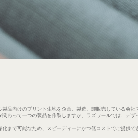
ル製品向けのプリント生地を企画、製造、卸販売している会社
が関わって一つの製品を作製しますが、ラズワールでは、デザ
品化まで可能なため、スピーディーにかつ低コストでご提供で