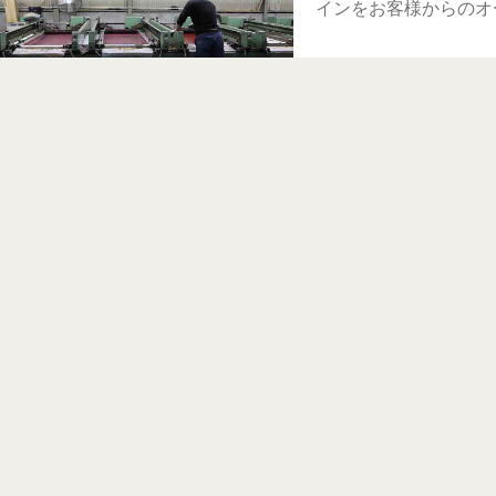
インをお客様からのオ
完成→お渡し
完成後、納品いたしま
デザインが決まってい
可能。（インクジェッ