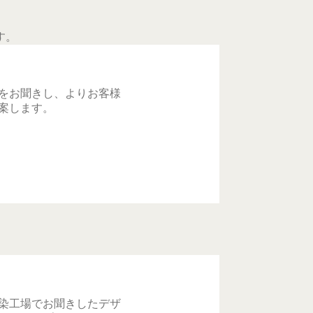
す。
をお聞きし、よりお客様
案します。
染工場でお聞きしたデザ