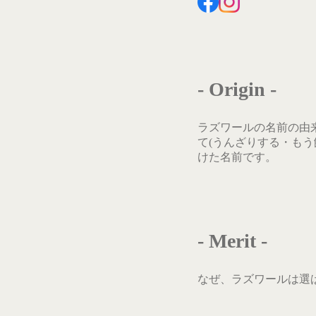
- Origin -
ラズワールの名前の由来は
て(うんざりする・もう飽き
けた名前です。
- Merit -
なぜ、ラズワールは選