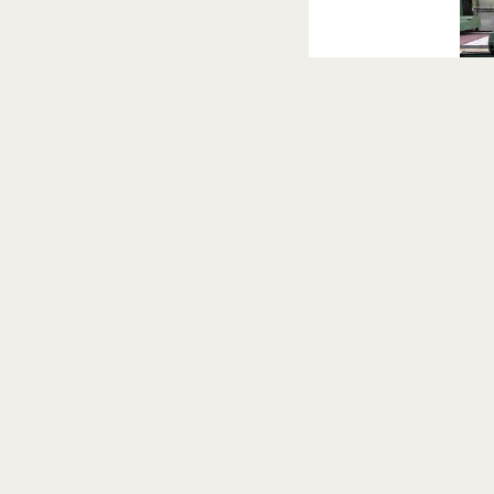
STEP3