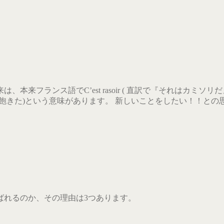
、本来フランス語でC’est rasoir ( 直訳で『それはカミ
た)という意味があります。 新しいことをしたい！！との思いからC’e
ばれるのか、その理由は3つあります。