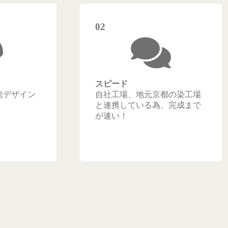
02
スピード
総デザイン
自社工場、地元京都の染工場
と連携している為、完成まで
が速い！