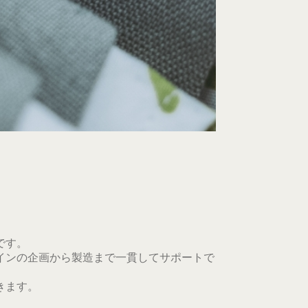
です。
インの企画から製造まで一貫してサポートで
きます。