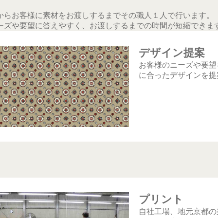
からお客様に素材をお渡しするまでその職人１人で行います。
ーズや要望に答えやすく、お渡しするまでの時間が短縮できま
デザイン提案
お客様のニーズや要望
に合ったデザインを提
プリント
自社工場、地元京都の