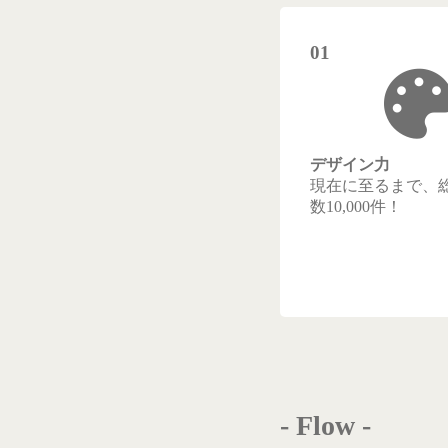
01
デザイン力
現在に至るまで、
数10,000件！
- Flow -