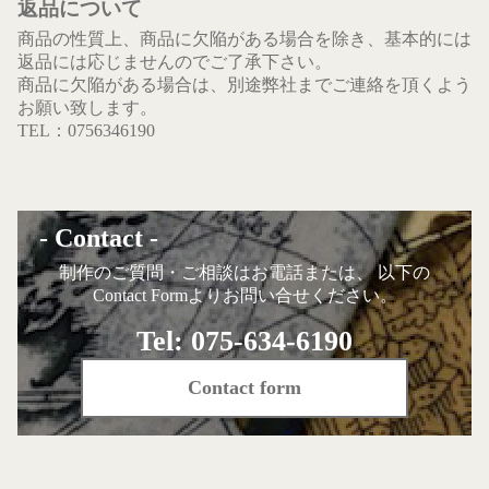
返品について
商品の性質上、商品に欠陥がある場合を除き、基本的には
返品には応じませんのでご了承下さい。
商品に欠陥がある場合は、別途弊社までご連絡を頂くよう
お願い致します。
TEL：0756346190
- Contact -
制作のご質問・ご相談はお電話または、 以下の
Contact Formよりお問い合せください。
Tel: 075-634-6190
Contact form