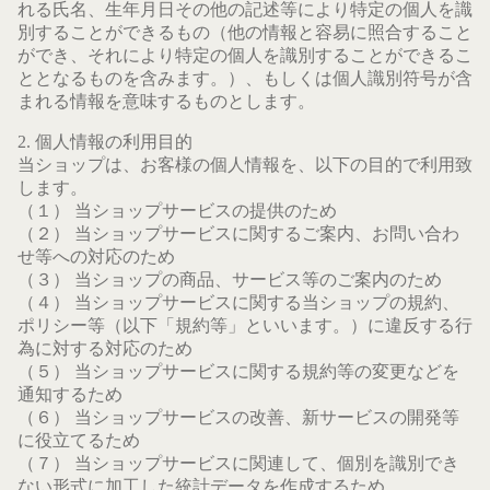
れる氏名、生年月日その他の記述等により特定の個人を識
別することができるもの（他の情報と容易に照合すること
ができ、それにより特定の個人を識別することができるこ
ととなるものを含みます。）、もしくは個人識別符号が含
まれる情報を意味するものとします。
2. 個人情報の利用目的
当ショップは、お客様の個人情報を、以下の目的で利用致
します。
（１） 当ショップサービスの提供のため
（２） 当ショップサービスに関するご案内、お問い合わ
せ等への対応のため
（３） 当ショップの商品、サービス等のご案内のため
（４） 当ショップサービスに関する当ショップの規約、
ポリシー等（以下「規約等」といいます。）に違反する行
為に対する対応のため
（５） 当ショップサービスに関する規約等の変更などを
通知するため
（６） 当ショップサービスの改善、新サービスの開発等
に役立てるため
（７） 当ショップサービスに関連して、個別を識別でき
ない形式に加工した統計データを作成するため