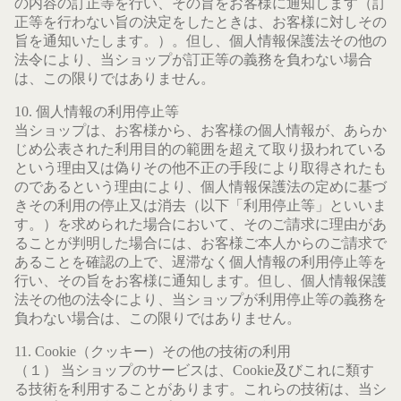
の内容の訂正等を行い、その旨をお客様に通知します（訂
正等を行わない旨の決定をしたときは、お客様に対しその
旨を通知いたします。）。但し、個人情報保護法その他の
法令により、当ショップが訂正等の義務を負わない場合
は、この限りではありません。
10. 個人情報の利用停止等
当ショップは、お客様から、お客様の個人情報が、あらか
じめ公表された利用目的の範囲を超えて取り扱われている
という理由又は偽りその他不正の手段により取得されたも
のであるという理由により、個人情報保護法の定めに基づ
きその利用の停止又は消去（以下「利用停止等」といいま
す。）を求められた場合において、そのご請求に理由があ
ることが判明した場合には、お客様ご本人からのご請求で
あることを確認の上で、遅滞なく個人情報の利用停止等を
行い、その旨をお客様に通知します。但し、個人情報保護
法その他の法令により、当ショップが利用停止等の義務を
負わない場合は、この限りではありません。
11. Cookie（クッキー）その他の技術の利用
（１） 当ショップのサービスは、Cookie及びこれに類す
る技術を利用することがあります。これらの技術は、当シ