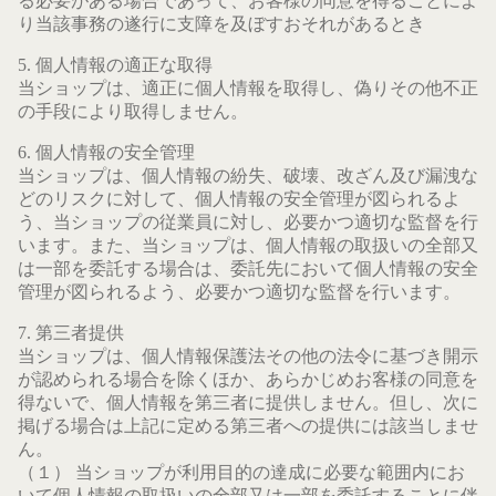
る必要がある場合であって、お客様の同意を得ることによ
り当該事務の遂行に支障を及ぼすおそれがあるとき
5. 個人情報の適正な取得
当ショップは、適正に個人情報を取得し、偽りその他不正
の手段により取得しません。
6. 個人情報の安全管理
当ショップは、個人情報の紛失、破壊、改ざん及び漏洩な
どのリスクに対して、個人情報の安全管理が図られるよ
う、当ショップの従業員に対し、必要かつ適切な監督を行
います。また、当ショップは、個人情報の取扱いの全部又
は一部を委託する場合は、委託先において個人情報の安全
管理が図られるよう、必要かつ適切な監督を行います。
7. 第三者提供
当ショップは、個人情報保護法その他の法令に基づき開示
が認められる場合を除くほか、あらかじめお客様の同意を
得ないで、個人情報を第三者に提供しません。但し、次に
掲げる場合は上記に定める第三者への提供には該当しませ
ん。
（１） 当ショップが利用目的の達成に必要な範囲内にお
いて個人情報の取扱いの全部又は一部を委託することに伴