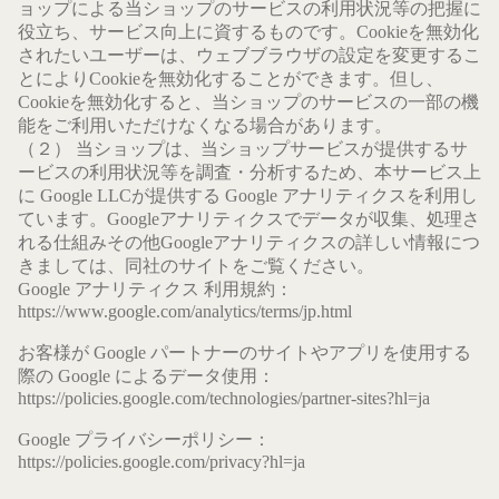
ョップによる当ショップのサービスの利用状況等の把握に
役立ち、サービス向上に資するものです。Cookieを無効化
されたいユーザーは、ウェブブラウザの設定を変更するこ
とによりCookieを無効化することができます。但し、
Cookieを無効化すると、当ショップのサービスの一部の機
能をご利用いただけなくなる場合があります。
（２） 当ショップは、当ショップサービスが提供するサ
ービスの利用状況等を調査・分析するため、本サービス上
に Google LLCが提供する Google アナリティクスを利用し
ています。Googleアナリティクスでデータが収集、処理さ
れる仕組みその他Googleアナリティクスの詳しい情報につ
きましては、同社のサイトをご覧ください。
Google アナリティクス 利用規約：
https://www.google.com/analytics/terms/jp.html
お客様が Google パートナーのサイトやアプリを使用する
際の Google によるデータ使用：
https://policies.google.com/technologies/partner-sites?hl=ja
Google プライバシーポリシー：
https://policies.google.com/privacy?hl=ja