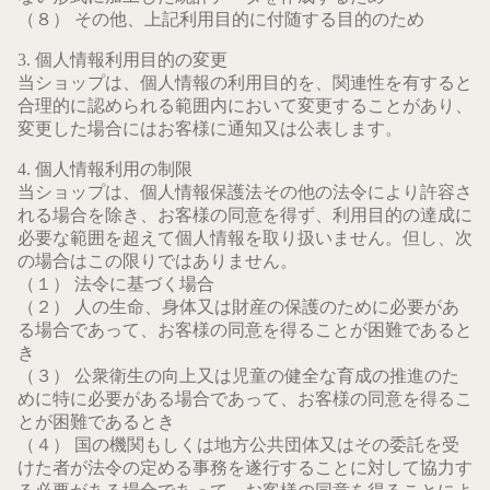
（８） その他、上記利用目的に付随する目的のため
3. 個人情報利用目的の変更
当ショップは、個人情報の利用目的を、関連性を有すると
合理的に認められる範囲内において変更することがあり、
変更した場合にはお客様に通知又は公表します。
4. 個人情報利用の制限
当ショップは、個人情報保護法その他の法令により許容さ
れる場合を除き、お客様の同意を得ず、利用目的の達成に
必要な範囲を超えて個人情報を取り扱いません。但し、次
の場合はこの限りではありません。
（１） 法令に基づく場合
（２） 人の生命、身体又は財産の保護のために必要があ
る場合であって、お客様の同意を得ることが困難であると
き
（３） 公衆衛生の向上又は児童の健全な育成の推進のた
めに特に必要がある場合であって、お客様の同意を得るこ
とが困難であるとき
（４） 国の機関もしくは地方公共団体又はその委託を受
けた者が法令の定める事務を遂行することに対して協力す