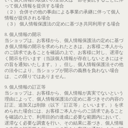
って個人情報を提供する場合
（２） 合併その他の事由による事業の承継に伴って個人
情報が提供される場合
（３） 個人情報保護法の定めに基づき共同利用する場合
8. 個人情報の開示
当ショップは、お客様から、個人情報保護法の定めに基づ
き個人情報の開示を求められたときは、お客様ご本人から
のご請求であることを確認の上で、お客様に対し、遅滞な
く開示を行います（当該個人情報が存在しないときにはそ
の旨を通知いたします。）。但し、個人情報保護法その他
の法令により、当ショップが開示の義務を負わない場合
は、この限りではありません。
9. 個人情報の訂正等
当ショップは、お客様から、個人情報が真実でないという
理由によって、個人情報保護法の定めに基づきその内容の
訂正、追加又は削除（以下「訂正等」といいます。）を求
められた場合には、お客様ご本人からのご請求であること
を確認の上で、利用目的の達成に必要な範囲内において、
遅滞なく必要な調査を行い、その結果に基づき、個人情報