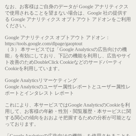
なお、お客様はご自身のデータが Google アナリティクス
で使用されることを望まない場合は、Google 社の提供す
る Google アナリティクス オプトアウト アドオンをご利用
ください。
Google アナリティクス オプトアウト アドオン：
https://tools.google.com/dlpage/gaoptout
（３） 本サービスでは「Google Analyticsの広告向けの機
能」を有効にしており、下記の機能を利用し、広告やサイ
ト改善のためDoubleClick Cookieなどのサードパーティ
Cookieを利用しています。
Google Analyticsリマーケティング
Google Analyticsのユーザー属性レポートとユーザー属性レ
ポートとインタレスト レポート
これにより、本サービスではGoogle AnalyticsのCookieを利
用して、お客様の年齢・性別・閲覧履歴・本サービスに関
する関心の傾向をおおよそ把握するための分析が可能とな
っております。
「Google Analyticsの広告向けの機能」を使用されることを