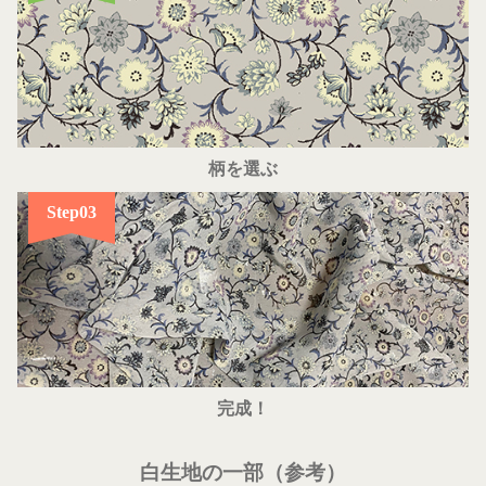
柄を選ぶ
Step03
完成！
白生地の一部（参考）