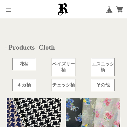
- Products -
Cloth
花柄
ペイズリー
エスニック
柄
柄
キカ柄
チェック柄
その他