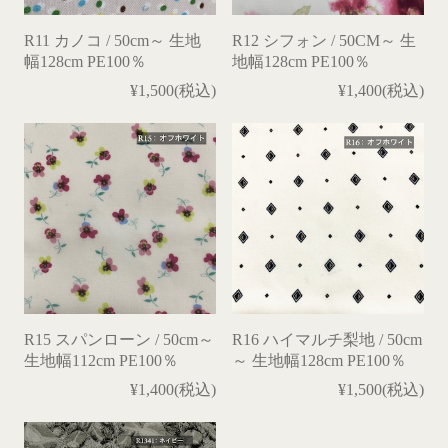
R11 カノコ / 50cm～ 生地
R12 シフォン / 50CM～ 生
幅128cm PE100％
地幅128cm PE100％
¥1,500(税込)
¥1,400(税込)
R15 スパンローン / 50cm～
R16 ハイマルチ梨地 / 50cm
生地幅112cm PE100％
～ 生地幅128cm PE100％
¥1,400(税込)
¥1,500(税込)