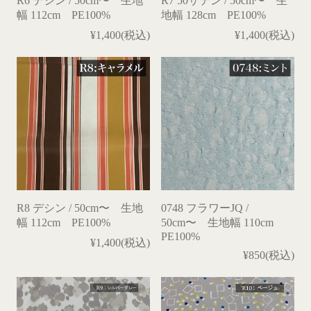
R6 デシン / 50cm〜 生地
R7 50サテン / 50cm〜 生
幅 112cm PE100%
地幅 128cm PE100%
¥1,400(税込)
¥1,400(税込)
R8 デシン / 50cm〜 生地
0748 フラワーJQ /
幅 112cm PE100%
50cm〜 生地幅 110cm
PE100%
¥1,400(税込)
¥850(税込)