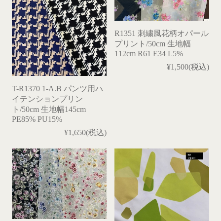
R1351 刺繍風花柄オパール
プリント/50cm 生地幅
112cm R61 E34 L5%
¥1,500(税込)
T-R1370 1-A.B パンツ用ハ
イテンションプリン
ト/50cm 生地幅145cm
PE85% PU15%
¥1,650(税込)