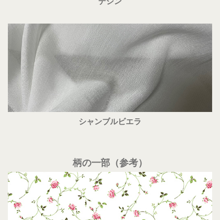
デシン
シャンブルビエラ
柄の一部（参考）