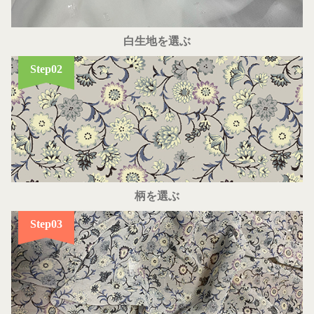
白生地を選ぶ
Step02
柄を選ぶ
Step03