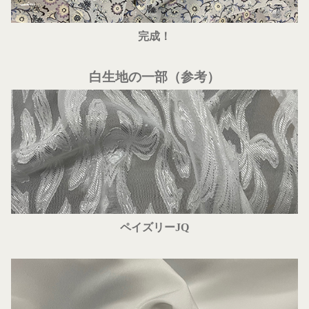
完成！
白生地の一部（参考）
ペイズリーJQ