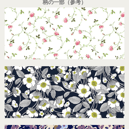
柄の一部（参考）