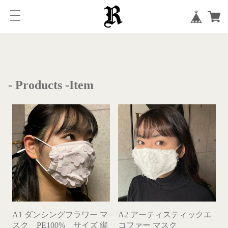
- Products -
Item
A1 ダンシングフラワー マ
A2 アーティスティックエ
スク PE100% サイズ 縦
コファー マスク