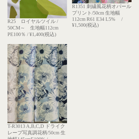
R1351 刺繍風花柄オパール
プリント/50cm 生地幅
112cm R61 E34 L5% /
R25 ロイヤルツイル /
¥1,500(税込)
50CM～ 生地幅112cm
PE100％ / ¥1,400(税込)
T-R3013 A,B,C,D ドライク
レープ写真調花柄/50cm 生