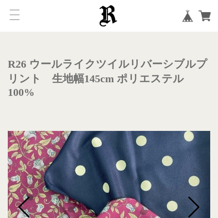
R26 ウールライクツイルリバーシブルプ
リント 生地幅145cm ポリエステル
100%