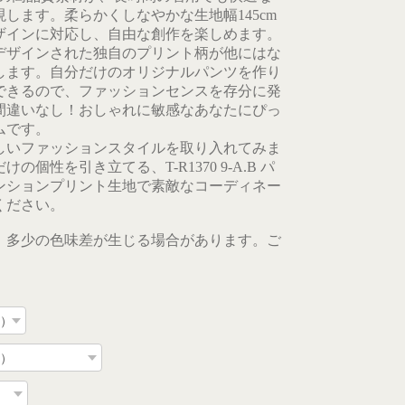
します。柔らかくしなやかな生地幅145cm
ザインに対応し、自由な創作を楽しめます。
デザインされた独自のプリント柄が他にはな
します。自分だけのオリジナルパンツを作り
できるので、ファッションセンスを存分に発
間違いなし！おしゃれに敏感なあなたにぴっ
ムです。
しいファッションスタイルを取り入れてみま
の個性を引き立てる、T-R1370 9-A.B パ
ンションプリント生地で素敵なコーディネー
ください。
、多少の色味差が生じる場合があります。ご
。