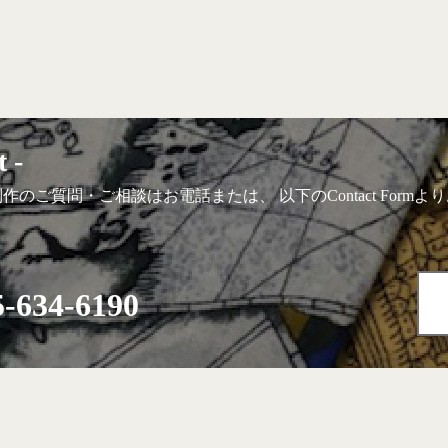
t -
制作のご質問・ご相談はお電話または、 以下のContact Form
5-634-6190