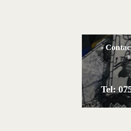
- Contac
Tel: 07