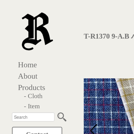
T-R1370 9-
Home
About
Products
- Cloth
- Item