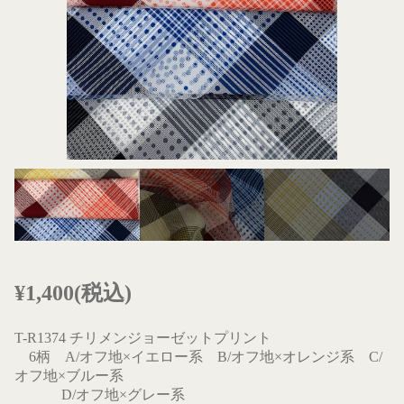
¥1,400(税込)
T-R1374 チリメンジョーゼットプリント
6柄 A/オフ地×イエロー系 B/オフ地×オレンジ系 C/
オフ地×ブルー系
D/オフ地×グレー系