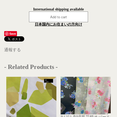
International shipping available
Add to cart
日本国内にお住まいの方向け
Save
通報する
- Related Products -
R1351 刺繍風花柄オパール