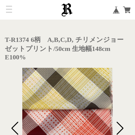
T-R1374 6柄 A,B,C,D, チリメンジョー
ゼットプリント/50cm 生地幅148cm
E100%