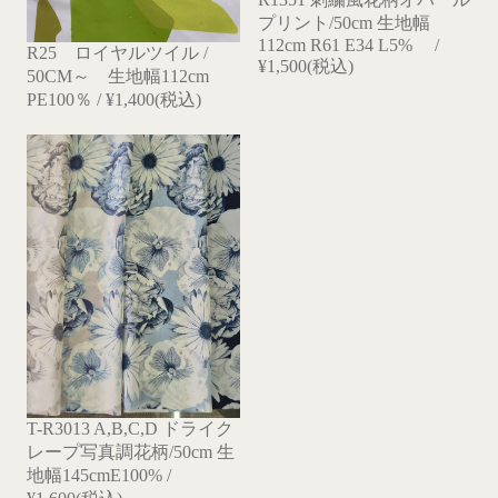
プリント/50cm 生地幅
112cm R61 E34 L5% /
R25 ロイヤルツイル /
¥1,500(税込)
50CM～ 生地幅112cm
PE100％ / ¥1,400(税込)
T-R3013 A,B,C,D ドライク
レープ写真調花柄/50cm 生
地幅145cmE100% /